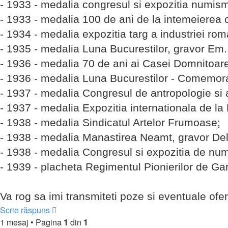
- 1933 - medalia congresul si expozitia numis
- 1933 - medalia 100 de ani de la intemeierea o
- 1934 - medalia expozitia targ a industriei rom
- 1935 - medalia Luna Bucurestilor, gravor Em.
- 1936 - medalia 70 de ani ai Casei Domnitoar
- 1936 - medalia Luna Bucurestilor - Comemora
- 1937 - medalia Congresul de antropologie si 
- 1937 - medalia Expozitia internationala de la 
- 1938 - medalia Sindicatul Artelor Frumoase;
- 1938 - medalia Manastirea Neamt, gravor De
- 1938 - medalia Congresul si expozitia de num
- 1939 - placheta Regimentul Pionierilor de Gar
Va rog sa imi transmiteti poze si eventuale ofer
Scrie răspuns
1 mesaj • Pagina
1
din
1