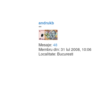
andrukb
**
Mesaje:
48
Membru din:
31 Iul 2008, 10:06
Localitate:
Bucuresti