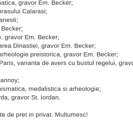
matica, gravor Em. Becker;
rasului Calarasi;
anesti;
 Becker;
e, gravor Em. Becker;
rea Dinastiei, gravor Em. Becker;
arheologie preistorica, gravor Em. Becker;
Paris, varianta de avers cu bustul regelui, gravo
lannoy;
ismatica, medalistica si arheologie;
da, gravor St. Iordan.
te de pret in privat. Multumesc!