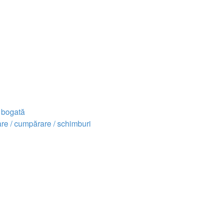
i bogată
re / cumpărare / schimburi