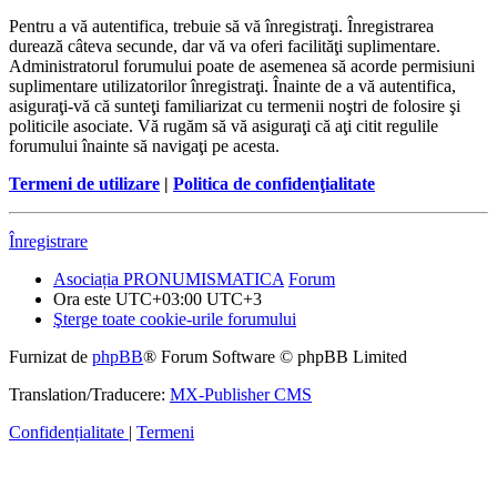
Pentru a vă autentifica, trebuie să vă înregistraţi. Înregistrarea
durează câteva secunde, dar vă va oferi facilităţi suplimentare.
Administratorul forumului poate de asemenea să acorde permisiuni
suplimentare utilizatorilor înregistraţi. Înainte de a vă autentifica,
asiguraţi-vă că sunteţi familiarizat cu termenii noştri de folosire şi
politicile asociate. Vă rugăm să vă asiguraţi că aţi citit regulile
forumului înainte să navigaţi pe acesta.
Termeni de utilizare
|
Politica de confidenţialitate
Înregistrare
Asociația PRONUMISMATICA
Forum
Ora este UTC+03:00 UTC+3
Şterge toate cookie-urile forumului
Furnizat de
phpBB
® Forum Software © phpBB Limited
Translation/Traducere:
MX-Publisher CMS
Confidențialitate
|
Termeni