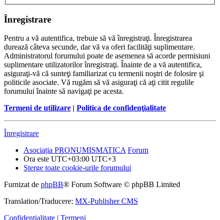
Înregistrare
Pentru a vă autentifica, trebuie să vă înregistraţi. Înregistrarea
durează câteva secunde, dar vă va oferi facilităţi suplimentare.
Administratorul forumului poate de asemenea să acorde permisiuni
suplimentare utilizatorilor înregistraţi. Înainte de a vă autentifica,
asiguraţi-vă că sunteţi familiarizat cu termenii noştri de folosire şi
politicile asociate. Vă rugăm să vă asiguraţi că aţi citit regulile
forumului înainte să navigaţi pe acesta.
Termeni de utilizare
|
Politica de confidenţialitate
Înregistrare
Asociația PRONUMISMATICA
Forum
Ora este UTC+03:00 UTC+3
Şterge toate cookie-urile forumului
Furnizat de
phpBB
® Forum Software © phpBB Limited
Translation/Traducere:
MX-Publisher CMS
Confidențialitate
|
Termeni