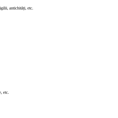
ilii, antichități, etc.
, etc.