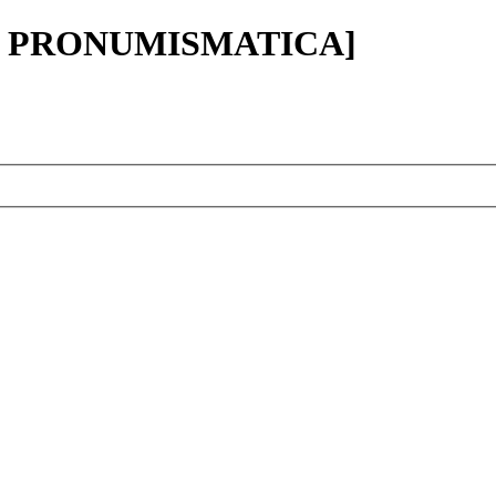
ația PRONUMISMATICA]