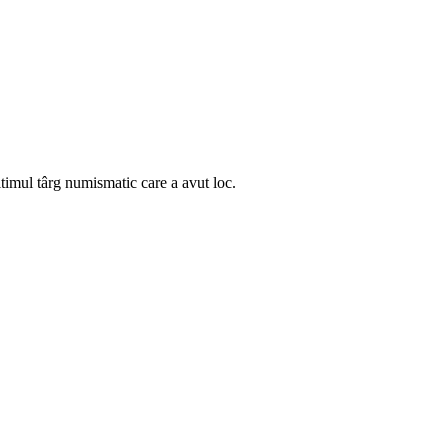
ltimul târg numismatic care a avut loc.